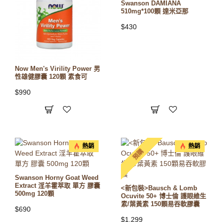
Swanson DAMIANA
510mg*100顆 達米亞那
$430
Now Men's Virility Power 男
性雄健膠囊 120顆 素食可
$990
熱銷
熱銷
預購
Swanson Horny Goat Weed
Extract 淫羊霍萃取 單方 膠囊
<新包裝>Bausch & Lomb
500mg 120顆
Ocuvite 50+ 博士倫 護眼維生
素/葉黃素 150顆易吞軟膠囊
$690
$1,299