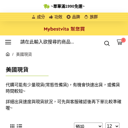
~單筆滿1990免運
~
成分
功效
品牌
族群
0
美國現貨
美國現貨
代購可能有少量現貨(常態性備貨)，有機會快速出貨，或備貨
時間較短~
詳細出貨速度與現貨狀況，可先與客服確認後再下單比較準確
喔~