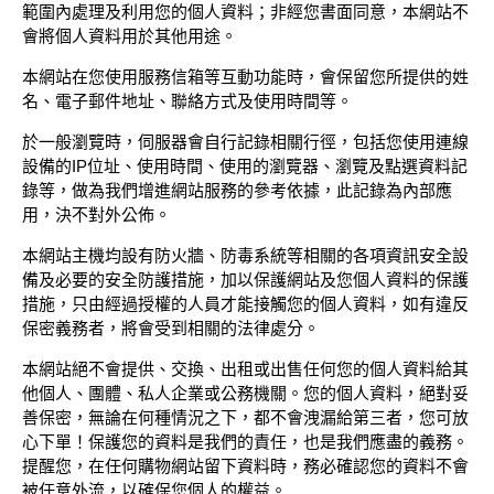
範圍內處理及利用您的個人資料；非經您書面同意，本網站不
會將個人資料用於其他用途。
本網站在您使用服務信箱等互動功能時，會保留您所提供的姓
名、電子郵件地址、聯絡方式及使用時間等。
於一般瀏覽時，伺服器會自行記錄相關行徑，包括您使用連線
設備的IP位址、使用時間、使用的瀏覽器、瀏覽及點選資料記
錄等，做為我們增進網站服務的參考依據，此記錄為內部應
用，決不對外公佈。
本網站主機均設有防火牆、防毒系統等相關的各項資訊安全設
備及必要的安全防護措施，加以保護網站及您個人資料的保護
措施，只由經過授權的人員才能接觸您的個人資料，如有違反
保密義務者，將會受到相關的法律處分。
本網站絕不會提供、交換、出租或出售任何您的個人資料給其
他個人、團體、私人企業或公務機關。您的個人資料，絕對妥
善保密，無論在何種情況之下，都不會洩漏給第三者，您可放
心下單！保護您的資料是我們的責任，也是我們應盡的義務。
提醒您，在任何購物網站留下資料時，務必確認您的資料不會
被任意外流，以確保您個人的權益。