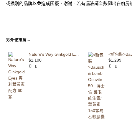
或換別的品牌以免造成困擾，謝謝。若有漏液請全數倒出在廚房
另外也推薦...
Nature's Way Ginkgold Eyes 專利葉黃素配方 60 顆
$1,100
$1,299