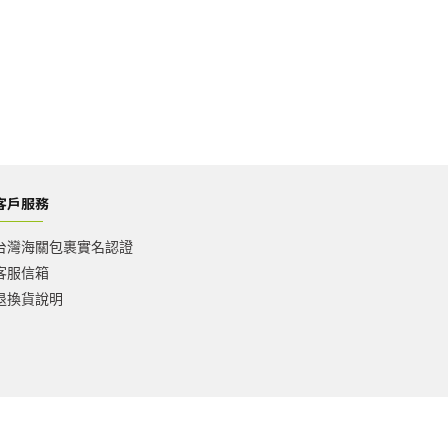
客戶服務
台灣海關包裹實名認證
客服信箱
退換貨說明