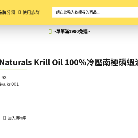
品牌分類
使用族群
~單筆滿1990免運
~
 Naturals Krill Oil 100％冷壓南極磷
93
:
iva krl001
加入購物車