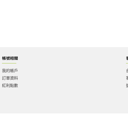
帳號相關
我的帳戶
訂單資料
紅利點數