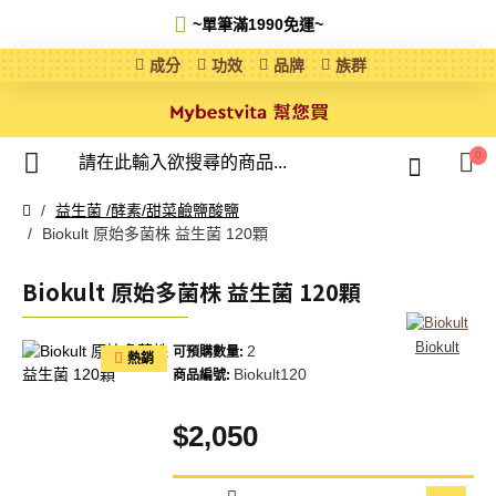
~單筆滿1990免運
~
成分
功效
品牌
族群
0
益生菌 /酵素/甜菜鹼鹽酸鹽
Biokult 原始多菌株 益生菌 120顆
Biokult 原始多菌株 益生菌 120顆
Biokult
2
可預購數量:
熱銷
Biokult120
商品編號:
$2,050