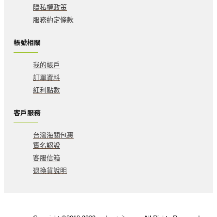
隱私權政策
服務約定條款
帳號相關
我的帳戶
訂單資料
紅利點數
客戶服務
台灣海關包裹
實名認證
客服信箱
退換貨說明