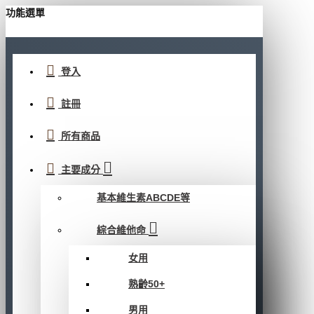
功能選單
登入
註冊
所有商品
主要成分
基本維生素ABCDE等
綜合維他命
女用
熟齡50+
男用