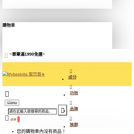
購物車
~單筆滿1990免運
~
成分
功效
Menu
品牌
0
結帳
族群
您的購物車內沒有商品！