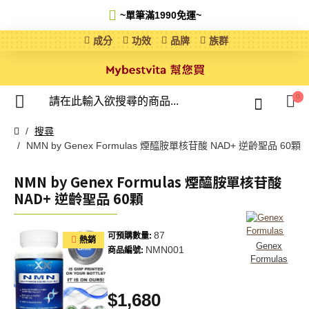
~單筆滿1990免運
~
成分
功效
品牌
族群
0
搜尋
NMN by Genex Formulas 煙醯胺單核苷酸 NAD+ 逆齡聖品 60顆
NMN by Genex Formulas 煙醯胺單核苷酸
NAD+ 逆齡聖品 60顆
87
可預購數量:
熱銷
Genex
NMN001
商品編號:
Formulas
$1,680