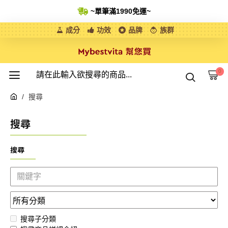
~單筆滿1990免運
~
成分
功效
品牌
族群
0
搜尋
搜尋
搜尋
搜尋子分類