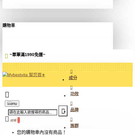
購物車
~單筆滿1990免運
~
成分
功效
Menu
品牌
0
結帳
族群
您的購物車內沒有商品！