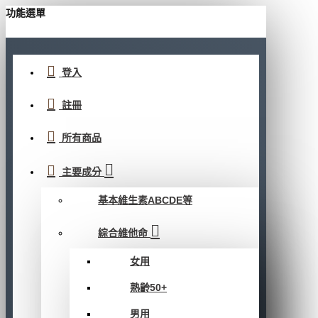
功能選單
登入
註冊
所有商品
主要成分
基本維生素ABCDE等
綜合維他命
女用
熟齡50+
男用