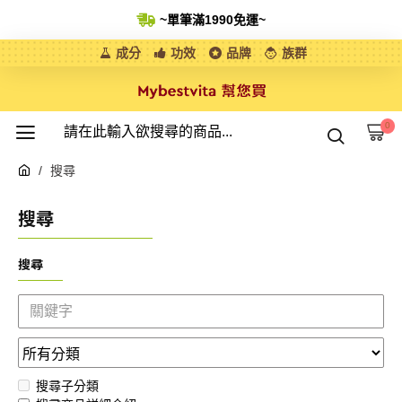
~單筆滿1990免運
~
成分
功效
品牌
族群
0
搜尋
搜尋
搜尋
搜尋子分類